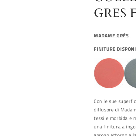
GRES 
MADAME GRÈS
FINITURE DISPONI
Con le sue superfic
diffusore di Madam
tessile morbida e m
una finitura a ingo
aprono attorno all