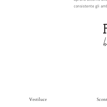
consistente gli amb
Vestiluce
Scont